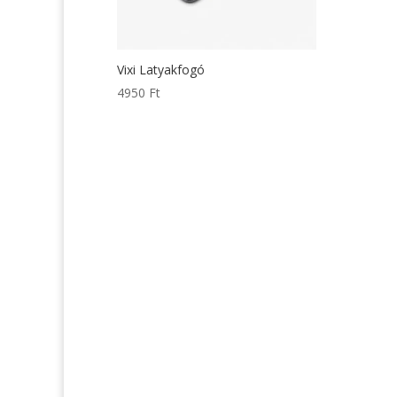
Vixi Latyakfogó
4950
Ft