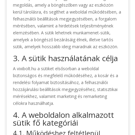
megoldás, amely a böngészőben vagy az eszközön
kerül tárolásra, és segíthet a weboldal működésében, a
felhasználói beállítások megjegyzésében, a forgalom
mérésében, valamint a hirdetések teljesítményének
elemzésében. A sütik lehetnek munkamenet-sütik,
amelyek a böngésző bezárásáig élnek, illetve tartós
sütik, amelyek hosszabb ideig maradnak az eszközön.
3. A sütik használatának célja
A vixibolt.hu a sütiket elsősorban a weboldal
biztonságos és megfelelő működéséhez, a kosár és a
rendelési folyamat biztosításához, a felhasználói
hozzájárulási beállítások megjegyzéséhez, statisztikai
mérésekhez, valamint marketing és remarketing
célokra használhatja.
4. A weboldalon alkalmazott
sütik fő kategóriái
4.1. Működéshez feltétlenül