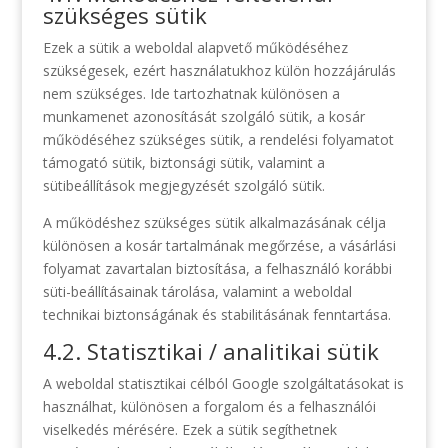
szükséges sütik
Ezek a sütik a weboldal alapvető működéséhez
szükségesek, ezért használatukhoz külön hozzájárulás
nem szükséges. Ide tartozhatnak különösen a
munkamenet azonosítását szolgáló sütik, a kosár
működéséhez szükséges sütik, a rendelési folyamatot
támogató sütik, biztonsági sütik, valamint a
sütibeállítások megjegyzését szolgáló sütik.
A működéshez szükséges sütik alkalmazásának célja
különösen a kosár tartalmának megőrzése, a vásárlási
folyamat zavartalan biztosítása, a felhasználó korábbi
süti-beállításainak tárolása, valamint a weboldal
technikai biztonságának és stabilitásának fenntartása.
4.2. Statisztikai / analitikai sütik
A weboldal statisztikai célból Google szolgáltatásokat is
használhat, különösen a forgalom és a felhasználói
viselkedés mérésére. Ezek a sütik segíthetnek