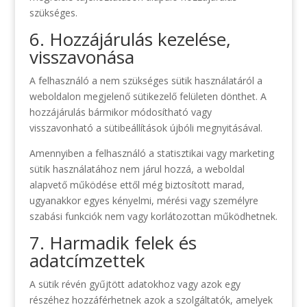
szükséges.
6. Hozzájárulás kezelése,
visszavonása
A felhasználó a nem szükséges sütik használatáról a
weboldalon megjelenő sütikezelő felületen dönthet. A
hozzájárulás bármikor módosítható vagy
visszavonható a sütibeállítások újbóli megnyitásával.
Amennyiben a felhasználó a statisztikai vagy marketing
sütik használatához nem járul hozzá, a weboldal
alapvető működése ettől még biztosított marad,
ugyanakkor egyes kényelmi, mérési vagy személyre
szabási funkciók nem vagy korlátozottan működhetnek.
7. Harmadik felek és
adatcímzettek
A sütik révén gyűjtött adatokhoz vagy azok egy
részéhez hozzáférhetnek azok a szolgáltatók, amelyek