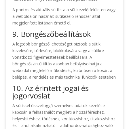
A pontos és aktuális sütilista a sütikezelő felületen vagy
a weboldalon használt sütikezelő rendszer által
megjelenített listában érhető el.
9. Böngészőbeállítások
A legtöbb böngésző lehetőséget biztosít a sütik
kezelésére, törlésére, blokkolására vagy a sütikre
vonatkozó figyelmeztetések beállítására. A
böngészőszintű tiltás azonban befolyásolhatja a
weboldal megfelelő működését, különösen a kosár, a
belépés, a rendelés és más technikai funkciók esetében.
10. Az érintett jogai és
jogorvoslat
A sütikkel összefüggő személyes adatok kezelése
kapcsán a felhasználót megilleti a hozzáféréshez,
helyesbítéshez, törléshez, korlátozáshoz, tiltakozáshoz
és – ahol alkalmazható – adathordozhatósághoz való