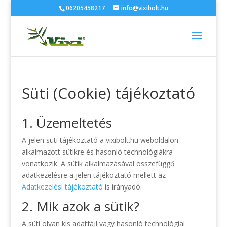
06205458217
info@vixibolt.hu
Süti (Cookie) tájékoztató
1. Üzemeltetés
A jelen süti tájékoztató a vixibolt.hu weboldalon
alkalmazott sütikre és hasonló technológiákra
vonatkozik. A sütik alkalmazásával összefüggő
adatkezelésre a jelen tájékoztató mellett az
Adatkezelési tájékoztató
is irányadó.
2. Mik azok a sütik?
A süti olyan kis adatfájl vagy hasonló technológiai