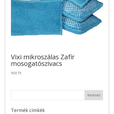
Vixi mikroszálas Zafír
mosogatószivacs
950
Ft
Termék címkék