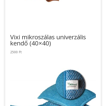
Vixi mikroszálas univerzális
kendő (40×40)
2500
Ft