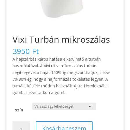
Vixi Turbán mikroszálas
3950
Ft
A hajszárítás káros hatása elkerülhető a turbán
használatával. A Vixi ultra mikroszálas turbán
segítségével a hajat 100%-ig megszáríthatjuk, illetve
70-80%-ig, hogy a hajformázás tökéletes legyen. A
turbánt kétféle módon használhatjuk. Homloknál a
gomb, illetve tarkón a gomb.
szín
Vixi
Kosárba teszem