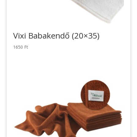
Vixi Babakendő (20×35)
1650
Ft