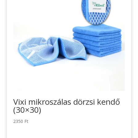
Vixi mikroszálas dörzsi kendő
(30×30)
2350
Ft