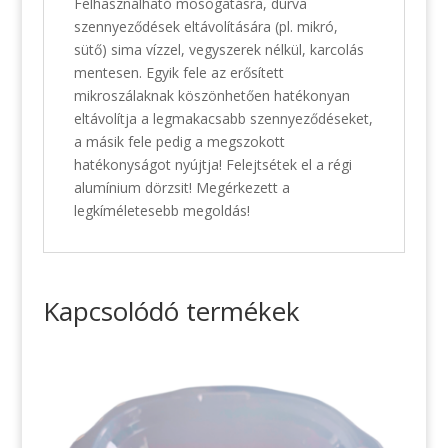
Felhasználható mosogatásra, durva
szennyeződések eltávolítására (pl. mikró,
sütő) sima vízzel, vegyszerek nélkül, karcolás
mentesen. Egyik fele az erősített
mikroszálaknak köszönhetően hatékonyan
eltávolítja a legmakacsabb szennyeződéseket,
a másik fele pedig a megszokott
hatékonyságot nyújtja! Felejtsétek el a régi
alumínium dörzsit! Megérkezett a
legkíméletesebb megoldás!
Kapcsolódó termékek