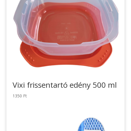
Vixi frissentartó edény 500 ml
1350
Ft