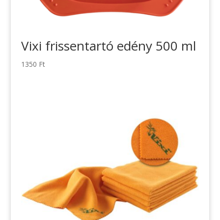
Vixi frissentartó edény 500 ml
1350
Ft