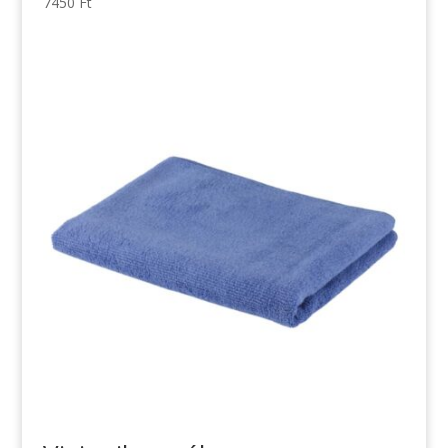
7450
Ft