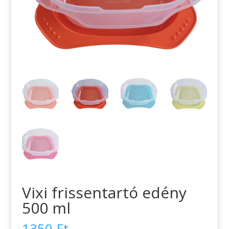
Vixi frissentartó edény
500 ml
1350
Ft