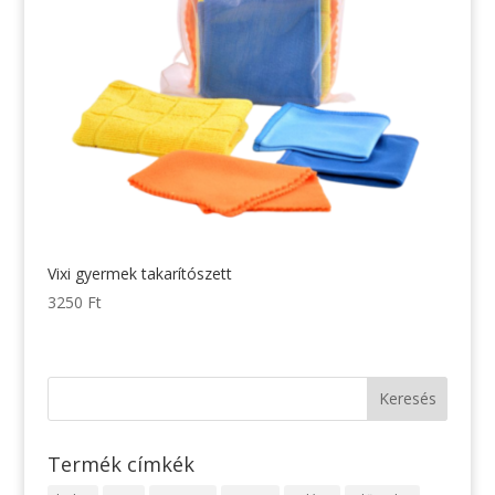
Vixi gyermek takarítószett
3250
Ft
Termék címkék