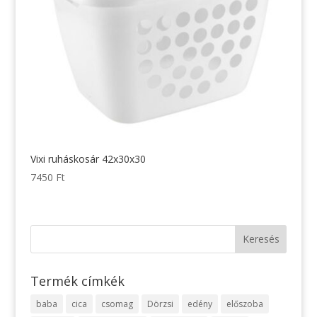
Vixi ruháskosár 42x30x30
7450
Ft
Termék címkék
baba
cica
csomag
Dörzsi
edény
előszoba