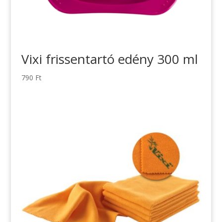
Vixi frissentartó edény 300 ml
790
Ft