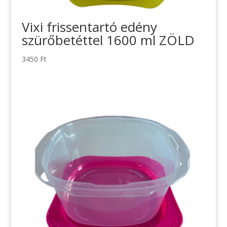
Vixi frissentartó edény
szürőbetéttel 1600 ml ZÖLD
3450
Ft