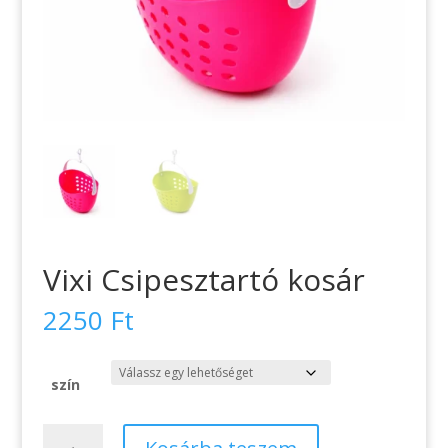
Vixi Csipesztartó kosár
2250
Ft
szín
Vixi