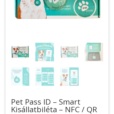
Pet Pass ID – Smart
Kisállatbiléta – NFC / QR