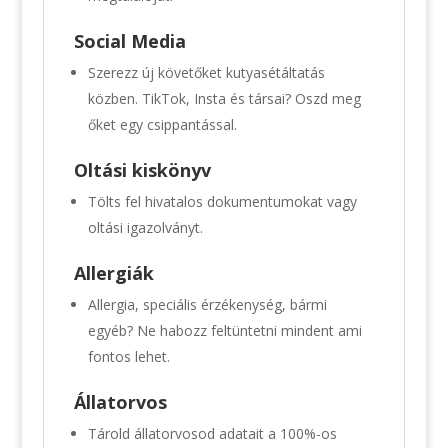
Social Media
Szerezz új követőket kutyasétáltatás
közben. TikTok, Insta és társai? Oszd meg
őket egy csippantással.
Oltási kiskönyv
Tölts fel hivatalos dokumentumokat vagy
oltási igazolványt.
Allergiák
Allergia, speciális érzékenység, bármi
egyéb? Ne habozz feltüntetni mindent ami
fontos lehet.
Állatorvos
Tárold állatorvosod adatait a 100%-os