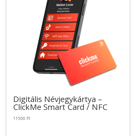
Digitális Névjegykártya –
ClickMe Smart Card / NFC
11500
Ft