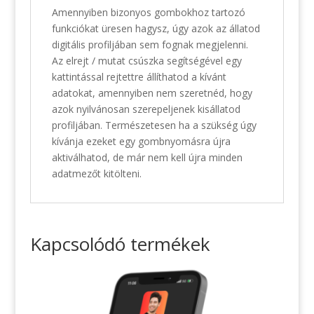
Amennyiben bizonyos gombokhoz tartozó
funkciókat üresen hagysz, úgy azok az állatod
digitális profiljában sem fognak megjelenni.
Az elrejt / mutat csúszka segítségével egy
kattintással rejtettre állíthatod a kívánt
adatokat, amennyiben nem szeretnéd, hogy
azok nyilvánosan szerepeljenek kisállatod
profiljában. Természetesen ha a szükség úgy
kívánja ezeket egy gombnyomásra újra
aktiválhatod, de már nem kell újra minden
adatmezőt kitölteni.
Kapcsolódó termékek